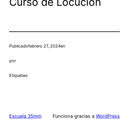
Curso de Locución
Publicado
febrero 27, 2024
en
por
Etiquetas:
Escuela 35mm
Funciona gracias a
WordPress