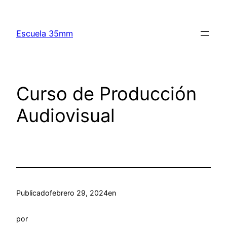
Saltar
al
Escuela 35mm
contenido
Curso de Producción
Audiovisual
Publicado
febrero 29, 2024
en
por